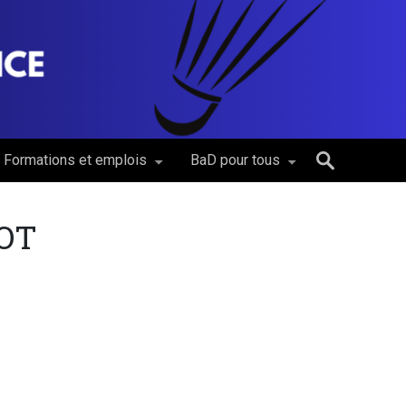
Formations et emplois
BaD pour tous
 OT