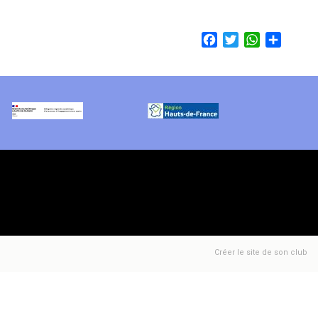
Facebook
Twitter
WhatsApp
Share
Créer le site de son club