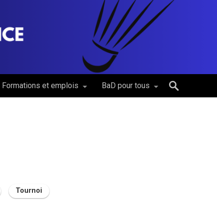
Formations et emplois
BaD pour tous
Tournoi