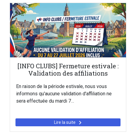
[INFO CLUBS] Fermeture estivale :
Validation des affiliations
En raison de la période estivale, nous vous
informons qu'aucune validation d'affiliation ne
sera effectuée du mardi 7…
keyboard_arrow_right
Lire la suite