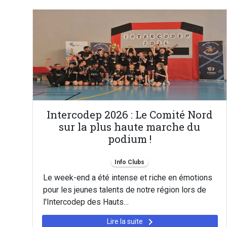
Intercodep 2026 : Le Comité Nord
sur la plus haute marche du
podium !
Info Clubs
Le week-end a été intense et riche en émotions
pour les jeunes talents de notre région lors de
l'Intercodep des Hauts…
keyboard_arrow_right
Lire la suite