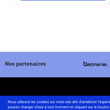
Pagination
Nos partenaires
Nous utilisons les cookies sur notre site afin d'améliorer l'expér
pouvez changer d'avis à tout moment en cliquant sur le bouton 