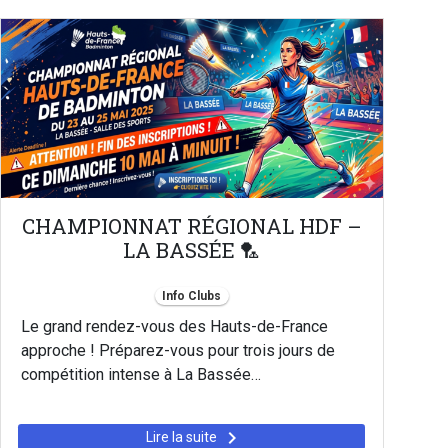
CHAMPIONNAT RÉGIONAL HDF –
LA BASSÉE 🏸
Info Clubs
Le grand rendez-vous des Hauts-de-France
approche ! Préparez-vous pour trois jours de
compétition intense à La Bassée…
keyboard_arrow_right
Lire la suite